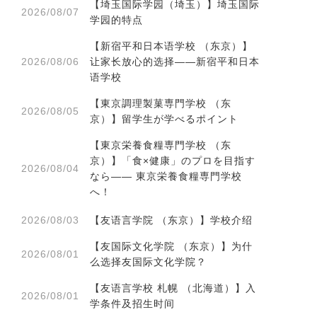
学
【埼玉国际学园（埼玉）】埼玉国际
2026/08/07
学园的特点
【新宿平和日本语学校 （东京）】
2026/08/06
让家长放心的选择——新宿平和日本
语学校
【東京調理製菓専門学校 （东
2026/08/05
京）】留学生が学べるポイント
【東京栄養食糧専門学校 （东
京）】「食×健康」のプロを目指す
2026/08/04
なら―― 東京栄養食糧専門学校
へ！
2026/08/03
【友语言学院 （东京）】学校介绍
【友国际文化学院 （东京）】为什
2026/08/01
么选择友国际文化学院？
【友语言学校 札幌 （北海道）】入
2026/08/01
学条件及招生时间